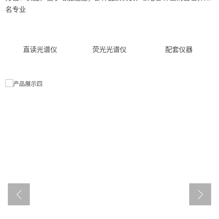
名专业
直读光谱仪
荧光光谱仪
配套仪器