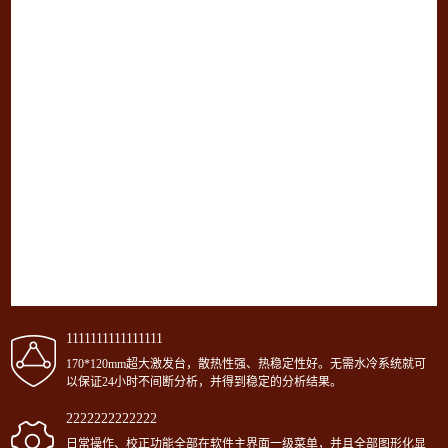
1111111111111111
170*120mm超大激发台，散热性强、热稳定性好。无需水冷系统就可
以保证24小时不间断分析，并得到稳定的分析结果。
2222222222222
日常操作、校正功能全部在软件主界面一级菜单，并且全部图形化显